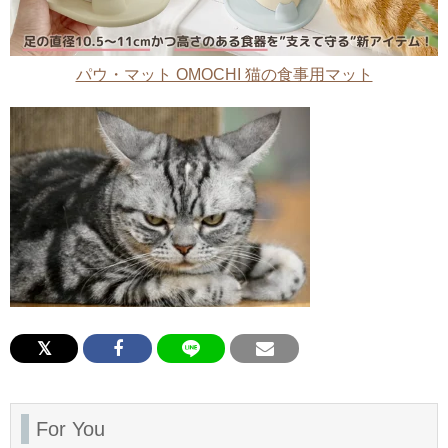
パウ・マット OMOCHI 猫の食事用マット
For You