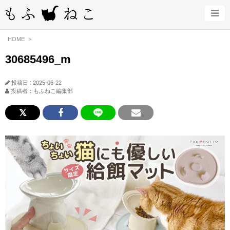
HOME
30685496_m
投稿日 : 2025-06-22
投稿者：もふねこ編集部