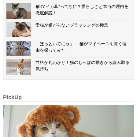
猫の“イカ耳”ってなに？愛らしさと本当の理由を
徹底解説！
愛猫が嫌がらないブラッシングの極意
「ほっといてにゃ」— 猫がマイペースを貫く理
由を探ってみた
性格が丸わかり！猫のしっぽの動きから読み取る
気持ち
PickUp