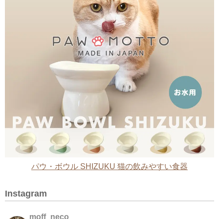
パウ・ボウル SHIZUKU 猫の飲みやすい食器
Instagram
moff_neco