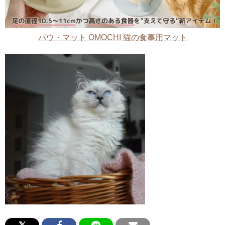
パウ・マット OMOCHI 猫の食事用マット