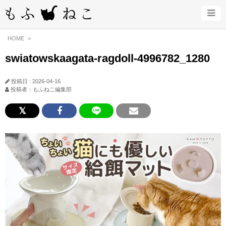
HOME
swiatowskaagata-ragdoll-4996782_1280
投稿日 : 2026-04-16
投稿者：もふねこ編集部