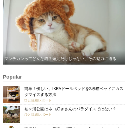
マンチカンってどんな猫？短足だけじゃない、その魅力に迫る
Popular
簡単！優しい。IKEAドールベッドを2段猫ベッドにカス
タマイズする方法
ひと目線レポート
袖ヶ浦公園はネコ好きさんのパラダイスではない？
ひと目線レポート