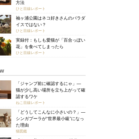
方法
ひと目線レポート
袖ヶ浦公園はネコ好きさんのパラダ
イスではない？
ひと目線レポート
実録付：もしも愛猫が「百合っぽい
花」を食べてしまったら
ひと目線レポート
ew
「ジャンプ前に確認するにゃ」—
猫が少し高い場所を立ち上がって確
認するワケ
ねこ目線レポート
「どうしてこんなに小さいの？」—
シンガプーラが“世界最小級”になっ
た理由
猫図鑑