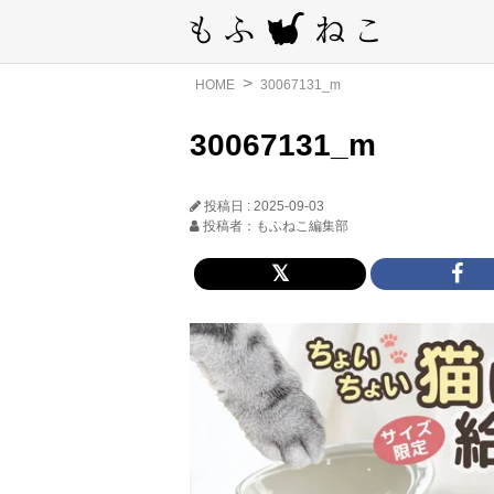
HOME
30067131_m
30067131_m
投稿日 : 2025-09-03
投稿者：もふねこ編集部