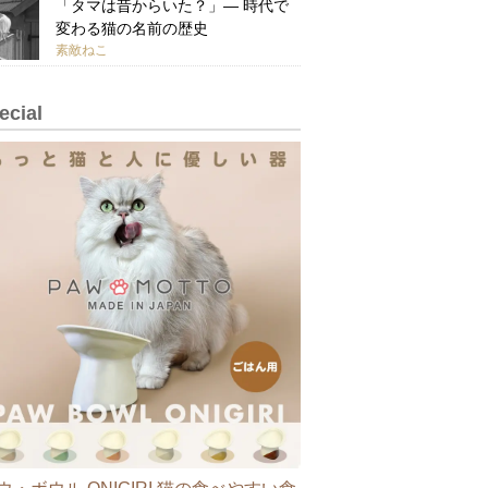
「タマは昔からいた？」— 時代で
変わる猫の名前の歴史
素敵ねこ
ecial