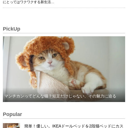
にとってはワクワクする新生活…
PickUp
マンチカンってどんな猫？短足だけじゃない、その魅力に迫る
Popular
簡単！優しい。IKEAドールベッドを2段猫ベッドにカス