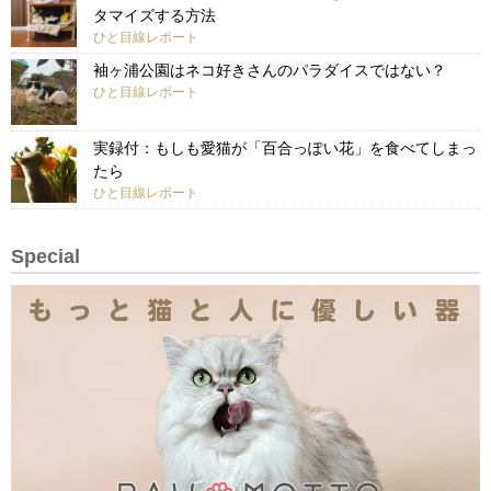
タマイズする方法
ひと目線レポート
袖ヶ浦公園はネコ好きさんのパラダイスではない？
ひと目線レポート
実録付：もしも愛猫が「百合っぽい花」を食べてしまっ
たら
ひと目線レポート
Special