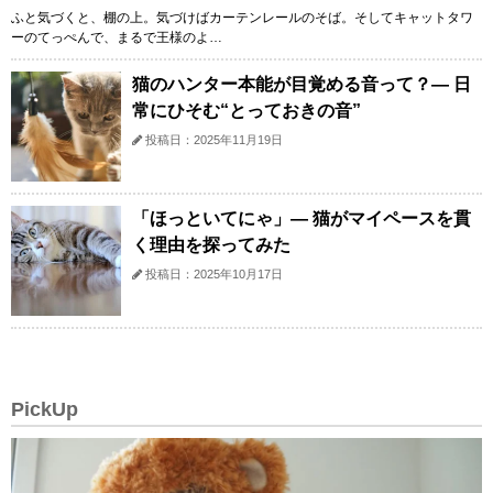
ふと気づくと、棚の上。気づけばカーテンレールのそば。そしてキャットタワ
ーのてっぺんで、まるで王様のよ…
猫のハンター本能が目覚める音って？— 日
常にひそむ“とっておきの音”
投稿日：2025年11月19日
「ほっといてにゃ」— 猫がマイペースを貫
く理由を探ってみた
投稿日：2025年10月17日
PickUp