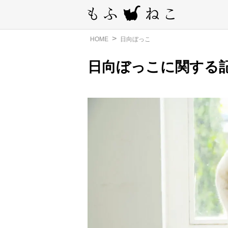
HOME
日向ぼっこ
日向ぼっこに関する