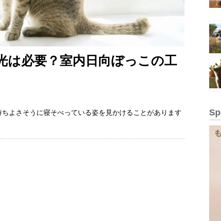
光は必要？室内日向ぼっこの工
Sp
持ちよさそうに寝そべっている姿を見かけることがあります