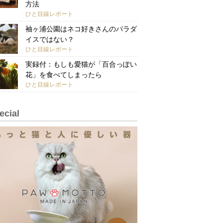
方法
ひと目線レポート
袖ヶ浦公園はネコ好きさんのパラダ
イスではない？
ひと目線レポート
実録付：もしも愛猫が「百合っぽい
花」を食べてしまったら
ひと目線レポート
ecial