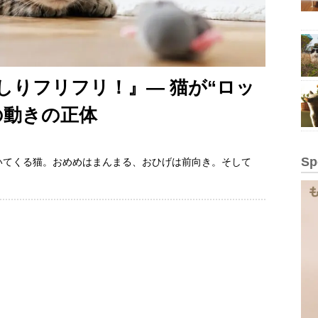
しりフリフリ！』— 猫が“ロッ
の動きの正体
Sp
いてくる猫。おめめはまんまる、おひげは前向き。そして