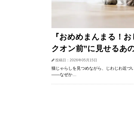
『おめめまんまる！お
クオン前”に見せるあ
投稿日：2026年05月15日
猫じゃらしを見つめながら、じわじわ近づ
――なぜか…