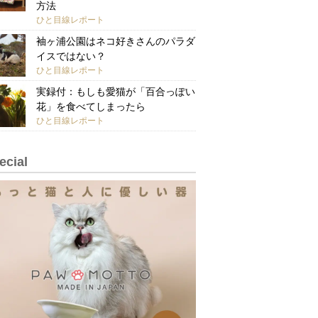
方法
ひと目線レポート
袖ヶ浦公園はネコ好きさんのパラダ
イスではない？
ひと目線レポート
実録付：もしも愛猫が「百合っぽい
花」を食べてしまったら
ひと目線レポート
ecial