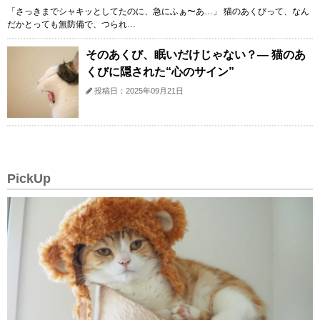
「さっきまでシャキッとしてたのに、急にふぁ〜あ…」 猫のあくびって、なん
だかとっても無防備で、つられ…
そのあくび、眠いだけじゃない？— 猫のあ
くびに隠された“心のサイン”
投稿日：2025年09月21日
PickUp