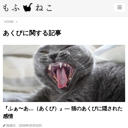
HOME
あくびに関する記事
『ふぁ〜あ…（あくび）』— 猫のあくびに隠された
感情
投稿日：2026年03月02日