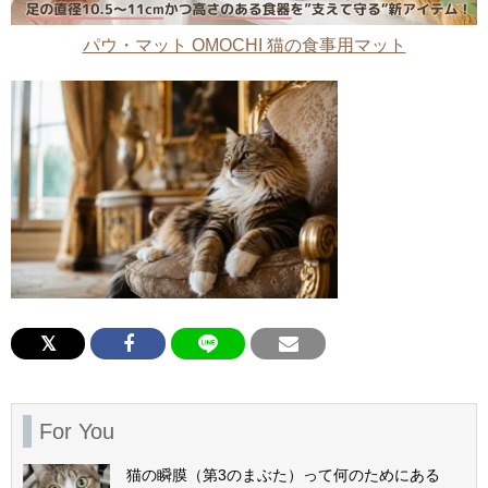
パウ・マット OMOCHI 猫の食事用マット
For You
猫の瞬膜（第3のまぶた）って何のためにある