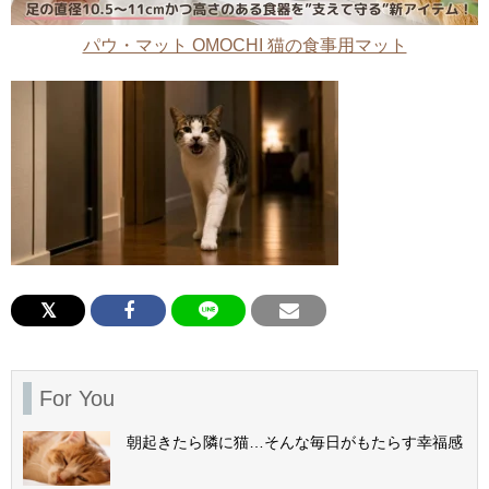
パウ・マット OMOCHI 猫の食事用マット
For You
朝起きたら隣に猫…そんな毎日がもたらす幸福感