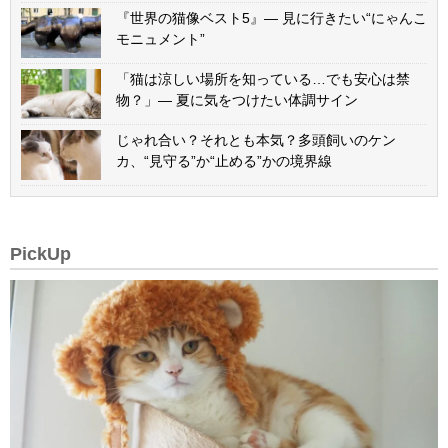
『世界の猫像ベスト5』— 見に行きたい“にゃんこ
モニュメント”
「猫は涼しい場所を知っている…でも安心は禁
物？」— 夏に気をつけたい体調サイン
じゃれ合い？それとも本気？多頭飼いのケン
カ、“見守る”か“止める”かの境界線
PickUp