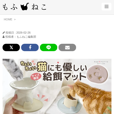
HOME
投稿日 : 2026-02-26
投稿者：もふねこ編集部